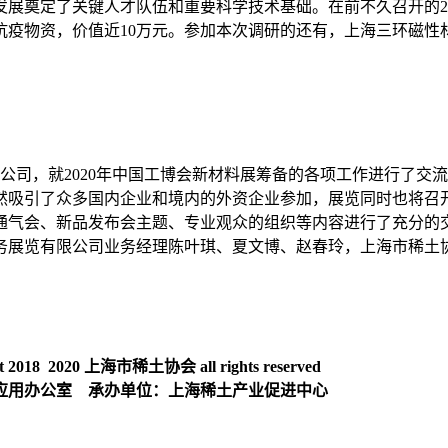
奠定了关键人才队伍和重要科学技术基础。在前不久召开的201
抗疫物资，价值近10万元。参加本次调研的还有，上海三环磁性
有限公司，就2020年中国工博会新材料展筹备的各项工作进行了
然吸引了众多国内企业和境内的外资企业参加，展览同时也将召
通气会、新品发布会主题、专业观众的组织等内容进行了充分的
务展览有限公司业务经理陈叶琪、夏文博、赵春玲，上海市稀土
018 2020 上海市稀土协会 all rights reserved
应用办公室 承办单位：上海稀土产业促进中心