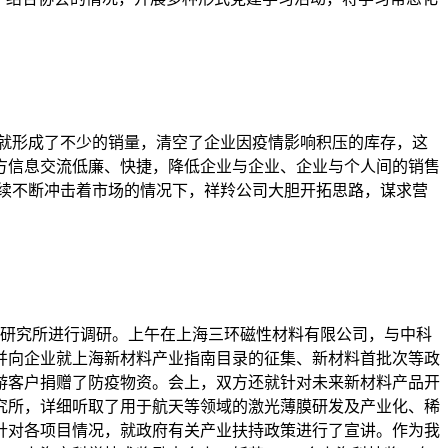
当天就形成了不少的销量，清空了企业因疫情影响积压的库存，这
方信息交流低廉、快捷，降低企业与企业、企业与个人间的销售
持续不断冲击着市场的情况下，祥羚公司大胆开拓思路，谋求营
业和研究所进行调研。上午在上海三环磁性材料有限公司，与中科
并向企业就上海新材料产业指南目录的征集、新材料首批次等政
游客户捐赠了防疫物资。会上，双方还就针对未来新材料产品开
究所，详细听取了用于航天等领域的激光薄膜研发及产业化、稀
针对各项目情况，就政府有关产业扶持政策进行了宣讲。作为我