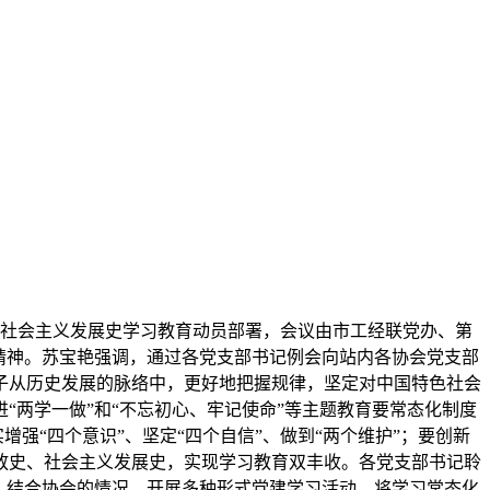
史、社会主义发展史学习教育动员部署，会议由市工经联党办、第
精神。苏宝艳强调，通过各党支部书记例会向站内各协会党支部
子从历史发展的脉络中，更好地把握规律，坚定对中国特色社会
两学一做”和“不忘初心、牢记使命”等主题教育要常态化制度
强“四个意识”、坚定“四个自信”、做到“两个维护”；要创新
放史、社会主义发展史，实现学习教育双丰收。各党支部书记聆
，结合协会的情况，开展多种形式党建学习活动，将学习常态化