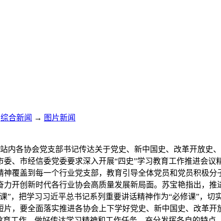
综合新闻
→
图片新闻
站组织站内各协会党支部书记传达关于党史、新中国史、改革开放
市委、市经信委党委要求深入开展“四史”学习教育工作推进会议
精神覆盖到每一个行业党支部，教育引导全体党员和党员积极分
力开创新时代各行业协会高质量发展新局面。苏宝艳指出，推进“
”，把学习习近平总书记系列重要讲话精神作为“必修课”，切实增
短片，要全面落实推进各协会上下学好党史、新中国史、改革开
习教育工作，做好传达学习精神和工作任务，充分发挥各自的特点