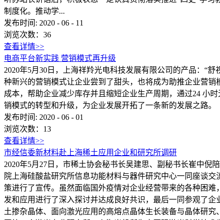
制度化。推动学...
发布时间:
2020
-
06
-
11
浏览次数：
36
查看详情>>
电商平台新实践 营销模式再升级
2020年5月30日，上海祥羚光电科技发展有限公司的产品：
种新兴的营销模式让企业尝到了甜头，也将成为助推企业营销
成本，帮助企业减少库存并且缩短企业生产周期，通过24 小
销模式的转型和升级，为企业发展开拓了一条新的发展之路。
发布时间:
2020
-
06
-
01
浏览次数：
13
查看详情>>
市经信委新材料赴上海稀土应用企业和研究所调研
2020年5月27日，市稀土协会秘书长吴建思、副秘书长崔
院上海硅酸盐研究所信息功能材料与器件研究中心一同座谈交
策进行了宣传。虽然面临国外疫情对企业经营带来的各种困难
发和应用进行了深入探讨并达成良好共识，最后一同参观了企
土掺杂晶体、面向激光应用的高熔点晶体生长装备与晶体研究