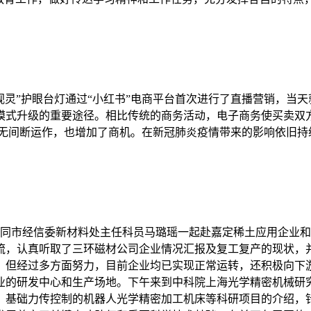
“舒视灵”护眼台灯通过“小红书”电商平台首次进行了直播营销，
模式升级的重要途径。相比传统的商务活动，电子商务使买卖双
时无间断运作，也增加了商机。在新冠肺炎疫情带来的影响依旧
中倪陪同市经信委新材料处主任科员马璐瑶一起赴嘉定稀土应用企
流，认真听取了三环磁材公司企业情况汇报及复工复产的现状，
，但经过多方面努力，目前企业均已实现正常运转，还积极向下
业的研发中心和生产场地。下午来到中科院上海光学精密机械研
、基础力传控制的机器人光学精密加工机床等科研项目的介绍，