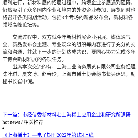
顺利进行，新材料展的招展过程中，跨境企业参展遇到阻碍，
仍然吸引了众多国内企业和境内的外资企业参加，展览同时也
将召开各类同期活动，包括3个专场的新品发布会，新材料各
领域高峰论坛等。
交流过程中，双方就今年新材料展企业招展、媒体通气
会、新品发布会主题、专业观众的组织等内容进行了充分的交
流和沟通，并就下一步的计划达成共识，要同心协力完成今年
工博会新材料展的各项任务。
出席本次交流的有，上海工业商务展览有限公司业务经理
陈叶琪、夏文博、赵春玲，上海市稀土协会秘书长吴建思，副
秘书长崔中倪。
下一篇：
市经信委新材料赴上海稀土应用企业和研究所调研
hot news
/
相关推荐
《上海稀土》—电子期刊2022年第1期上线