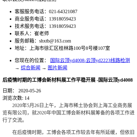
客服服务电话：021-64321087
商业服务电话：13918059423
技术服务电话：13918059423
联系人：崔老师
服务邮箱：
shxtb@163.com
地址：上海市徐汇区桂林路100号8号楼107室
您现在的位置：
国际云顶yd4008-云顶yd2223线路检测
→
综合新闻
→
图片新闻
后疫情时期的工博会新材料展工作平稳开展 -国际云顶yd4008
日期：
2020-05-26
浏览次数:
14
2020年5月26日上午，上海市稀土协会到上海工业商务展
览有限公司，就2020年中国工博会新材料展筹备的各项工作进
行了交流。
在后疫情时期，工博会各项工作较去年有所延缓，但依旧