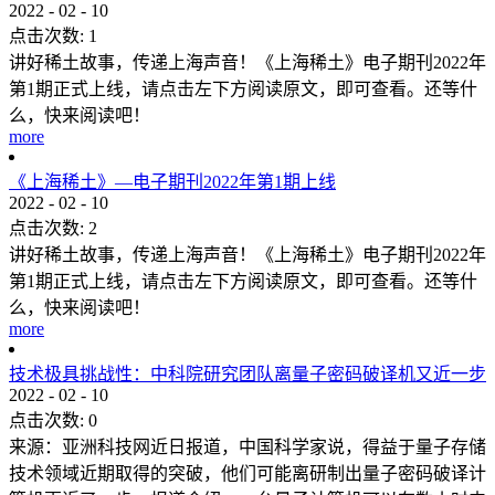
2022
-
02
-
10
点击次数:
1
讲好稀土故事，传递上海声音！《上海稀土》电子期刊2022年
第1期正式上线，请点击左下方阅读原文，即可查看。还等什
么，快来阅读吧！
more
《上海稀土》—电子期刊2022年第1期上线
2022
-
02
-
10
点击次数:
2
讲好稀土故事，传递上海声音！《上海稀土》电子期刊2022年
第1期正式上线，请点击左下方阅读原文，即可查看。还等什
么，快来阅读吧！
more
技术极具挑战性：中科院研究团队离量子密码破译机又近一步
2022
-
02
-
10
点击次数:
0
来源：亚洲科技网近日报道，中国科学家说，得益于量子存储
技术领域近期取得的突破，他们可能离研制出量子密码破译计