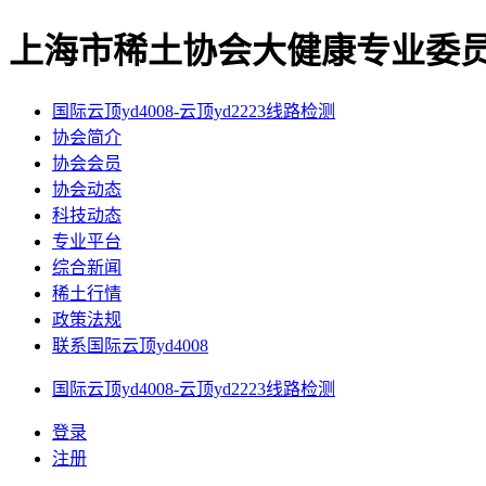
上海市稀土协会大健康专业委员会
国际云顶yd4008-云顶yd2223线路检测
协会简介
协会会员
协会动态
科技动态
专业平台
综合新闻
稀土行情
政策法规
联系国际云顶yd4008
国际云顶yd4008-云顶yd2223线路检测
登录
注册