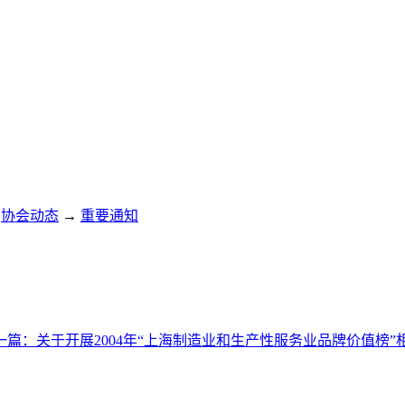
协会动态
→
重要通知
一篇：
关于开展2004年“上海制造业和生产性服务业品牌价值榜