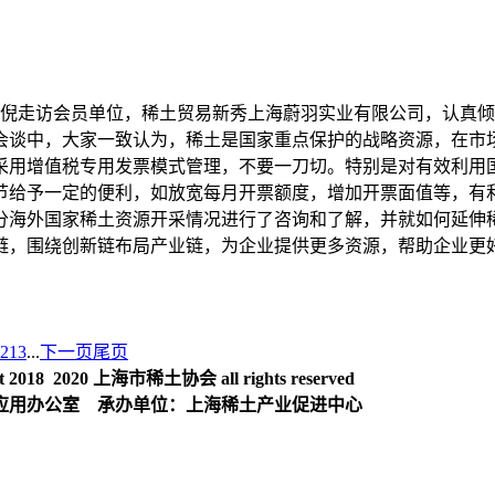
长崔中倪走访会员单位，稀土贸易新秀上海蔚羽实业有限公司，认
会谈中，大家一致认为，稀土是国家重点保护的战略资源，在市
采用增值税专用发票模式管理，不要一刀切。特别是对有效利用
节给予一定的便利，如放宽每月开票额度，增加开票面值等，有
分海外国家稀土资源开采情况进行了咨询和了解，并就如何延伸
链，围绕创新链布局产业链，为企业提供更多资源，帮助企业更
2
13
...
下一页
尾页
018 2020 上海市稀土协会 all rights reserved
应用办公室 承办单位：上海稀土产业促进中心