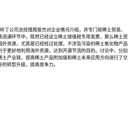
真倾听了公司总经理周俊杰对企业情况介绍，并专门就稀土贸易、
场流通环节中，既然已经设立稀土增值税专用发票，那么稀土贸
国外资源，尤其是已经经过处理，不涉及污染的稀土氧化物产品
利于更好地利用海外资源，达到开源节流的目的。讨论中，分别
稀土产业链，提高稀土产品附加值和稀土未来应用方向进行了交
好的转型升级，提高竞争力。