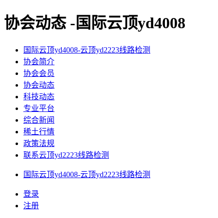
协会动态 -国际云顶yd4008
国际云顶yd4008-云顶yd2223线路检测
协会简介
协会会员
协会动态
科技动态
专业平台
综合新闻
稀土行情
政策法规
联系云顶yd2223线路检测
国际云顶yd4008-云顶yd2223线路检测
登录
注册