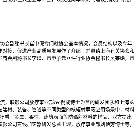
稀土协会副秘书长崔中倪专门就协会基本情况，会员结构以及今年
作对接，促进产业高质量发展作了介绍，并邀请上海有关协会和
子商会副秘书长李瑾、市电子元器件行业协会秘书长吴莱娣，市
交流，联影公司放疗事业部ceo倪成博士为首的研发团队和上海龙
在建材、装备、管道等不同类型的核辐射屏蔽应用场景中，材料
现场看了金属、柔性、建筑表面等防辐射材料的样品、双方提出
联影公司直线加速器研发总监王理，放疗事业部刘艳芳博士等，