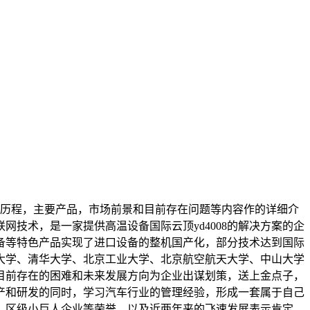
发展历程，主要产品，市场前景和目前存在问题等内容作的详细介
网技术，是一家提供高温设备国际云顶yd4008的解决方案的企
备等特色产品实现了进口设备的整机国产化，部分技术达到国际
大学、清华大学、北京工业大学、北京航空航天大学、中山大学
业目前存在的困难和未来发展方向为企业出谋划策，送上金点子，
产和研发的同时，学习汽车行业的管理经验，形成一套属于自己
、区级小巨人企业等荣誉，以及近两年来的飞速发展表示肯定，