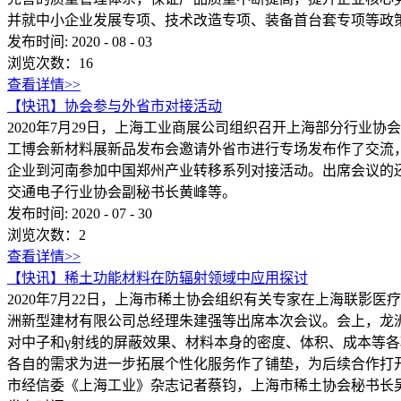
并就中小企业发展专项、技术改造专项、装备首台套专项等政策.
发布时间:
2020
-
08
-
03
浏览次数：
16
查看详情>>
【快讯】协会参与外省市对接活动
2020年7月29日，上海工业商展公司组织召开上海部分行
工博会新材料展新品发布会邀请外省市进行专场发布作了交流
企业到河南参加中国郑州产业转移系列对接活动。出席会议的
交通电子行业协会副秘书长黄峰等。
发布时间:
2020
-
07
-
30
浏览次数：
2
查看详情>>
【快讯】稀土功能材料在防辐射领域中应用探讨
2020年7月22日，上海市稀土协会组织有关专家在上海联影
洲新型建材有限公司总经理朱建强等出席本次会议。会上，龙
对中子和γ射线的屏蔽效果、材料本身的密度、体积、成本等
各自的需求为进一步拓展个性化服务作了铺垫，为后续合作打
市经信委《上海工业》杂志记者蔡钧，上海市稀土协会秘书长