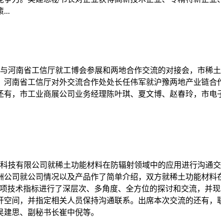
..
业协会与河南省工信厅就工博会参展和两地合作交流的对接会，市
，河南省工信厅对外交流合作处处长任伟军就沪豫两地产业链合
还有，市工业商展公司业务经理陈叶琪、夏文博、赵春玲，市电
医疗科技有限公司就稀土功能材料在防辐射领域中的应用进行沟通
洲公司就公司情况以及产品作了简单介绍，双方就稀土功能材料
各项技术指标进行了深层次、多角度、全方位的探讨和交流，并
开空间，并指定相关人员保持沟通联系。出席本次交流的还有，
吴建思、副秘书长崔中倪等。