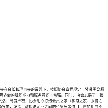
，协会在会长和理事会的带领下，按照协会章程规定，紧紧围绕服
说明协会的组织能力和服务意识非常强。同时，协会发展了一批
灵活、制度严密，协会用心打造会员之家（学习之家、服务之
场导向，发挥了政府与企业之间的桥梁纽带作用，做的相当不