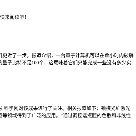
，快来阅读吧！
机更近了一步。报道介绍，一台量子计算机可以在数小时内破解
量子比特不足100个，这意味着它们只能完成一些没有多少实
报-科学网对该成果进行了关注。相关报道如下：锁模光纤激光
量等领域得到了广泛的应用。“通过调控谐振腔的色散和非线性