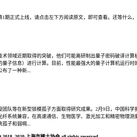
年第1期正式上线，请点击左下方阅读原文，即可查看。还等什么
技术领域近期取得的突破，他们可能离研制出量子密码破译计算
量子信息）进行计算。目前，性能最强大的量子计算机运行时的
了一种新...
团队等在新型锁模孤子方面取得研究成果。2月9日，中国科学
光纤系统兼容，在高速通信、生物医学、激光加工和精密物理测
子和弱啁...
018 2020 上海市稀土协会 all rights reserved