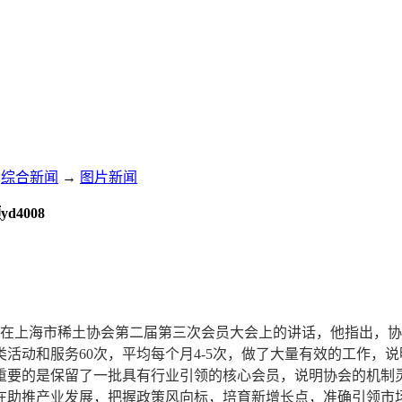
综合新闻
→
图片新闻
4008
李鹤富在上海市稀土协会第二届第三次会员大会上的讲话，他指出
活动和服务60次，平均每个月4-5次，做了大量有效的工作，
重要的是保留了一批具有行业引领的核心会员，说明协会的机制
在助推产业发展，把握政策风向标，培育新增长点，准确引领市