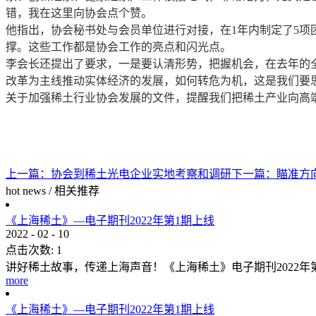
错，我在这里向协会点个赞。
他指出，协会秘书处与会员单位进行对接，在1年内制定了5
撑。这些工作都是协会工作的亮点和闪光点。
李会长还提出了要求，一是要认清形势，把握机会，在去年的
改革为主线推动实体经济的发展，如何转危为机，这是我们要
关于加强稀土行业协会发展的文件，提醒我们把稀土产业向高
上一篇：
协会到稀土光电企业实地考察和调研
下一篇：
瞄准方
hot news
/
相关推荐
《上海稀土》—电子期刊2022年第1期上线
2022
-
02
-
10
点击次数:
1
讲好稀土故事，传递上海声音！《上海稀土》电子期刊2022
more
《上海稀土》—电子期刊2022年第1期上线