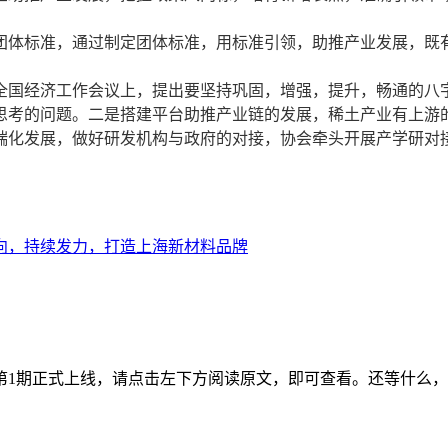
项团体标准，通过制定团体标准，用标准引领，助推产业发展，既
全国经济工作会议上，提出要坚持巩固，增强，提升，畅通的八
思考的问题。二是搭建平台助推产业链的发展，稀土产业有上游
端化发展，做好研发机构与政府的对接，协会牵头开展产学研对
向，持续发力，打造上海新材料品牌
年第1期正式上线，请点击左下方阅读原文，即可查看。还等什么