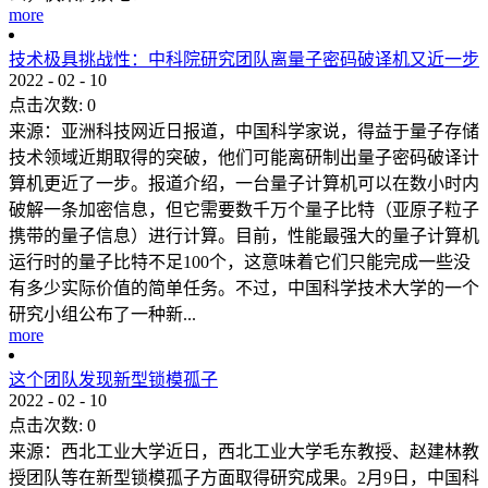
more
技术极具挑战性：中科院研究团队离量子密码破译机又近一步
2022
-
02
-
10
点击次数:
0
来源：亚洲科技网近日报道，中国科学家说，得益于量子存储
技术领域近期取得的突破，他们可能离研制出量子密码破译计
算机更近了一步。报道介绍，一台量子计算机可以在数小时内
破解一条加密信息，但它需要数千万个量子比特（亚原子粒子
携带的量子信息）进行计算。目前，性能最强大的量子计算机
运行时的量子比特不足100个，这意味着它们只能完成一些没
有多少实际价值的简单任务。不过，中国科学技术大学的一个
研究小组公布了一种新...
more
这个团队发现新型锁模孤子
2022
-
02
-
10
点击次数:
0
来源：西北工业大学近日，西北工业大学毛东教授、赵建林教
授团队等在新型锁模孤子方面取得研究成果。2月9日，中国科