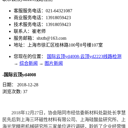
客服服务电话：021-64321087
商业服务电话：13918059423
技术服务电话：13918059423
联系人：崔老师
服务邮箱：
shxtb@163.com
地址：上海市徐汇区桂林路100号8号楼107室
您现在的位置：
国际云顶yd4008-云顶yd2223线路检测
→
综合新闻
→
图片新闻
-国际云顶yd4008
日期：
2018-12-28
浏览次数:
37
2018年12月27日，协会陪同市经信委新材料处副处长李慧
民先后到上海三环磁性材料有限公司、上海硅酸盐研究所、上
海光学精密机械研究所三家单位进行调研，聆听了企业经营情