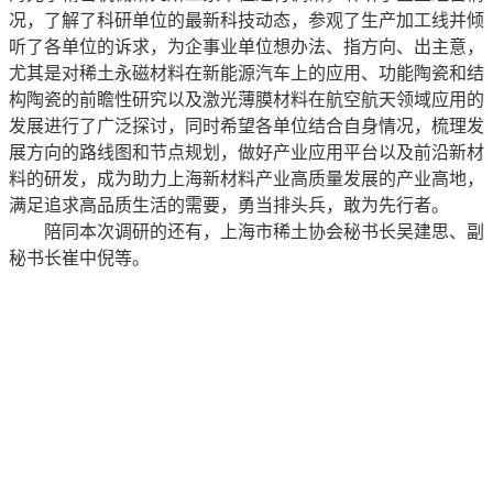
况，了解了科研单位的最新科技动态，参观了生产加工线并倾
听了各单位的诉求，为企事业单位想办法、指方向、出主意，
尤其是对稀土永磁材料在新能源汽车上的应用、功能陶瓷和结
构陶瓷的前瞻性研究以及激光薄膜材料在航空航天领域应用的
发展进行了广泛探讨，同时希望各单位结合自身情况，梳理发
展方向的路线图和节点规划，做好产业应用平台以及前沿新材
料的研发，成为助力上海新材料产业高质量发展的产业高地，
满足追求高品质生活的需要，勇当排头兵，敢为先行者。
陪同本次调研的还有，上海市稀土协会秘书长吴建思、副
秘书长崔中倪等。