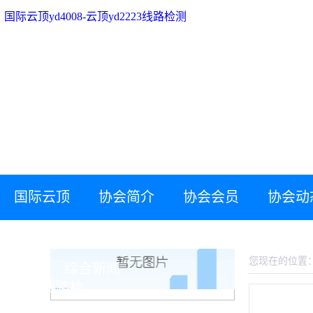
国际云顶yd4008-云顶yd2223线路检测
国际云顶
协会简介
协会会员
协会动
国际云顶yd4008-云顶yd2223线路检测
yd4008-云顶
您现在的位置
综合新闻
yd2223线路检