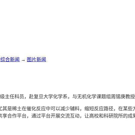
综合新闻
→
图片新闻
料处一级主任科员，赴复旦大学化学系，与无机化学课题组周锡庚
尤其是稀土在催化反应中可以减少辅料，缩短反应路径，在某些
共享合作平台，通过平台开展交流互动，让高校和科研院所的成