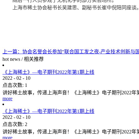
随后一行人员参观了无机化学的部分实验场所。
上海市稀土协会秘书长吴建思、副秘书长崔中倪陪同座谈
上一篇：
协会名誉会长参加“联合国工发之夜-产业技术创新与
hot news
/
相关推荐
《上海稀土》—电子期刊2022年第1期上线
2022
-
02
-
10
点击次数:
1
讲好稀土故事，传递上海声音！《上海稀土》电子期刊2022
more
《上海稀土》—电子期刊2022年第1期上线
2022
-
02
-
10
点击次数:
2
讲好稀土故事，传递上海声音！《上海稀土》电子期刊2022
more