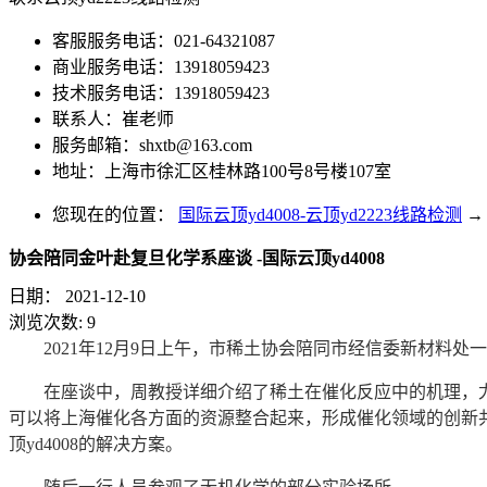
客服服务电话：021-64321087
商业服务电话：13918059423
技术服务电话：13918059423
联系人：崔老师
服务邮箱：
shxtb@163.com
地址：上海市徐汇区桂林路100号8号楼107室
您现在的位置：
国际云顶yd4008-云顶yd2223线路检测
→
协会陪同金叶赴复旦化学系座谈 -国际云顶yd4008
日期：
2021-12-10
浏览次数:
9
2021年12月9日上午，市稀土协会陪同市经信委新材
在座谈中，周教授详细介绍了稀土在催化反应中的机理，
可以将上海催化各方面的资源整合起来，形成催化领域的创新
顶yd4008的解决方案。