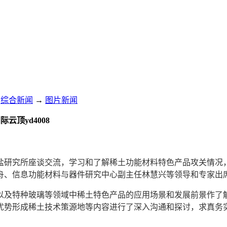
综合新闻
→
图片新闻
顶yd4008
海硅酸盐研究所座谈交流，学习和了解稀土功能材料特色产品攻关情
舟、信息功能材料与器件研究中心副主任林慧兴等领导和专家出
以及特种玻璃等领域中稀土特色产品的应用场景和发展前景作了
优势形成稀土技术策源地等内容进行了深入沟通和探讨，求真务