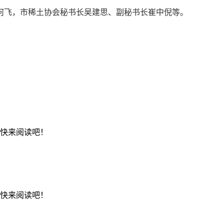
何飞，市稀土协会秘书长吴建思、副秘书长崔中倪等。
，快来阅读吧！
，快来阅读吧！