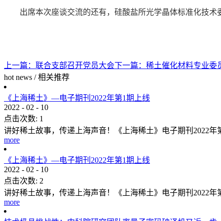
出席本次座谈交流的还有，硅酸盐所光学晶体标准化技术
上一篇：
联合支部召开党员大会
下一篇：
稀土催化材料专业委
hot news
/
相关推荐
《上海稀土》—电子期刊2022年第1期上线
2022
-
02
-
10
点击次数:
1
讲好稀土故事，传递上海声音！《上海稀土》电子期刊2022
more
《上海稀土》—电子期刊2022年第1期上线
2022
-
02
-
10
点击次数:
2
讲好稀土故事，传递上海声音！《上海稀土》电子期刊2022
more