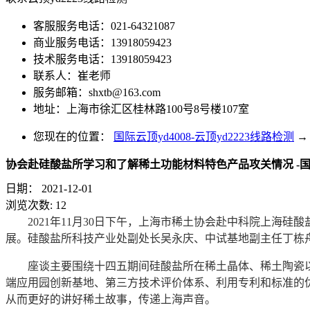
客服服务电话：021-64321087
商业服务电话：13918059423
技术服务电话：13918059423
联系人：崔老师
服务邮箱：
shxtb@163.com
地址：上海市徐汇区桂林路100号8号楼107室
您现在的位置：
国际云顶yd4008-云顶yd2223线路检测
→
协会赴硅酸盐所学习和了解稀土功能材料特色产品攻关情况 -国际云
日期：
2021-12-01
浏览次数:
12
2021年11月30日下午，上海市稀土协会赴中科院上
展。硅酸盐所科技产业处副处长吴永庆、中试基地副主任丁栋
座谈主要围绕十四五期间硅酸盐所在稀土晶体、稀土陶瓷
端应用园创新基地、第三方技术评价体系、利用专利和标准的
从而更好的讲好稀土故事，传递上海声音。