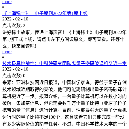
more
《上海稀土》—电子期刊2022年第1期上线
2022
-
02
-
10
点击次数:
2
讲好稀土故事，传递上海声音！《上海稀土》电子期刊2022年
第1期正式上线，请点击左下方阅读原文，即可查看。还等什
么，快来阅读吧！
more
技术极具挑战性：中科院研究团队离量子密码破译机又近一步
2022
-
02
-
10
点击次数:
0
来源：亚洲科技网近日报道，中国科学家说，得益于量子存储
技术领域近期取得的突破，他们可能离研制出量子密码破译计
算机更近了一步。报道介绍，一台量子计算机可以在数小时内
破解一条加密信息，但它需要数千万个量子比特（亚原子粒子
携带的量子信息）进行计算。目前，性能最强大的量子计算机
运行时的量子比特不足100个，这意味着它们只能完成一些没
有多少实际价值的简单任务。不过，中国科学技术大学的一个