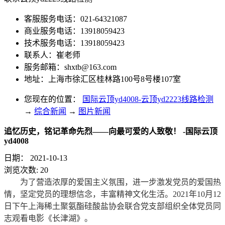
客服服务电话：021-64321087
商业服务电话：13918059423
技术服务电话：13918059423
联系人：崔老师
服务邮箱：
shxtb@163.com
地址：上海市徐汇区桂林路100号8号楼107室
您现在的位置：
国际云顶yd4008-云顶yd2223线路检测
→
综合新闻
→
图片新闻
追忆历史，铭记革命先烈——向最可爱的人致敬！ -国际云顶
yd4008
日期：
2021-10-13
浏览次数:
20
为了营造浓厚的爱国主义氛围，进一步激发党员的爱国热
情，坚定党员的理想信念，丰富精神文化生活。2021年10月12
日下午上海稀土聚氨酯硅酸盐协会联合党支部组织全体党员同
志观看电影《长津湖》。