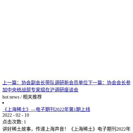
上一篇：
协会副会长带队调研新会员单位
下一篇：
协会会长参
加中央统战部专家组在沪调研座谈会
hot news
/
相关推荐
《上海稀土》—电子期刊2022年第1期上线
2022
-
02
-
10
点击次数:
1
讲好稀土故事，传递上海声音！《上海稀土》电子期刊2022年