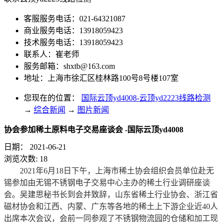
客服服务电话：021-64321087
商业服务电话：13918059423
技术服务电话：13918059423
联系人：崔老师
服务邮箱：
shxtb@163.com
地址：上海市徐汇区桂林路100号8号楼107室
您现在的位置：
国际云顶yd4008-云顶yd2223线路检测
→
综合新闻
→
图片新闻
协会参加稀土原料电子交易座谈会 -国际云顶yd4008
日期：
2021-06-21
浏览次数:
18
2021年6月18日下午，上海市稀土协会组织会员单位赴无
锡参加由无锡不锈钢电子交易中心主办的稀土行业调研座谈
会。吴建思秘书长到会并致辞，山东省稀土行业协会、浙江省
磁材协会和江西、内蒙、广东等各地的稀土上下游企业近40人
出席本次会议，会前一同参观了不锈钢物流园的仓储和加工现