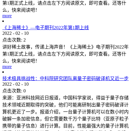
第1期正式上线，请点击左下方阅读原文，即可查看。还等什
么，快来阅读吧！
more
《上海稀土》—电子期刊2022年第1期上线
2022
-
02
-
10
点击次数:
2
讲好稀土故事，传递上海声音！《上海稀土》电子期刊2022年
第1期正式上线，请点击左下方阅读原文，即可查看。还等什
么，快来阅读吧！
more
技术极具挑战性：中科院研究团队离量子密码破译机又近一步
2022
-
02
-
10
点击次数:
0
来源：亚洲科技网近日报道，中国科学家说，得益于量子存储
技术领域近期取得的突破，他们可能离研制出量子密码破译计
算机更近了一步。报道介绍，一台量子计算机可以在数小时内
破解一条加密信息，但它需要数千万个量子比特（亚原子粒子
携带的量子信息）进行计算。目前，性能最强大的量子计算机