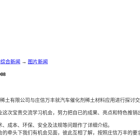
综合新闻
→
图片新闻
08
苏）稀土有限公司与庄信万丰就汽车催化剂稀土材料应用进行探讨
业这次宝贵交流学习机会，努力把自已的成果、亮点和特色推销
技术、成本、环保、安全及法规等问题作了详细介绍。
会的牵头下我们有机会见面，彼此互相了解，按照庄信万丰的要