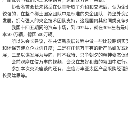
产品优势与我们的需求相结合，达到双方合作共赢。
协会名誉会长朱铭岳在认真听取了介绍和交流后，认为企
较强的，在整个稀土国家团队中是标准的央企团队，希望外资
发展，拥有强大的央企技术团队支持，这是国内其他同类竞争
我国十四五期间的汽车市场，到2035年，就在30%左右是
本500万辆，德国500万辆。
所以朱会长建议，在共谋新发展过程中做一些比较踏踏实
和环保等建立企业信任度；二是在庄信万丰有的新产品研发或推
展；三是以谋发展为导向，时不我待、只争朝夕的精神姿态促
会前观摩庄信万丰的视频，会议在友好和谐的氛围中进行
参加本次交流座谈的还有，庄信万丰亚太区产品采购经理
长吴建思等。