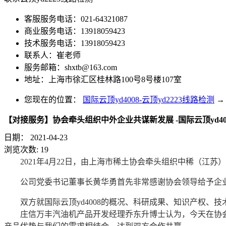
客服服务电话：021-64321087
商业服务电话：13918059423
技术服务电话：13918059423
联系人：崔老师
服务邮箱：
shxtb@163.com
地址：上海市徐汇区桂林路100号8号楼107室
您现在的位置：
国际云顶yd4008-云顶yd2223线路检测
→
【对接服务】协会牵头组织中外企业共谋新发展 -国际云顶yd40
日期：
2021-04-23
浏览次数:
19
2021年4月22日，由上海市稀土协会牵头组织中稀（江
公司党委书记董事长黄华勇首先非常感谢协会领导给予企
双方就国际云顶yd4008的概况、科研成果、知识产权、
庄信万丰汽油机产品开发经理乔东升博士认为，今天在协