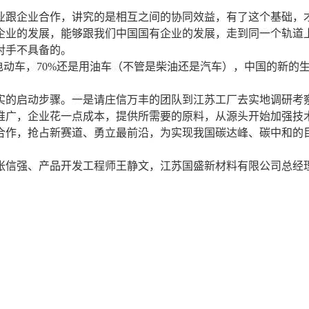
业跟企业合作，讲究的是相互之间的协同效益，有了这个基础，
企业的发展，能够跟我们中国国有企业的发展，走到同一个轨道
对手不具备的。
电动车，70%还是用油车（不管是柴油还是汽车），中国的新的生产量
实的启动步骤。一是请庄信万丰的团队到江苏工厂去实地调研考
广，企业花一点成本，提供所需要的原料，从源头开始加强技术合
合作，抢占新赛道、勇立最前沿，为实现我国碳达峰、碳中和的
。
张信强、产品开发工程师王静文，江苏国盛新材料有限公司总经