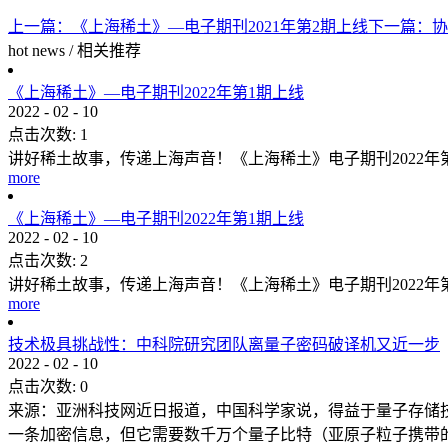
上一篇：
《上海稀土》—电子期刊2021年第2期上线
下一篇：
协
hot news
/
相关推荐
《上海稀土》—电子期刊2022年第1期上线
2022
-
02
-
10
点击次数:
1
讲好稀土故事，传递上海声音！《上海稀土》电子期刊2022
more
《上海稀土》—电子期刊2022年第1期上线
2022
-
02
-
10
点击次数:
2
讲好稀土故事，传递上海声音！《上海稀土》电子期刊2022
more
技术极具挑战性：中科院研究团队离量子密码破译机又近一步
2022
-
02
-
10
点击次数:
0
来源：亚洲科技网近日报道，中国科学家说，得益于量子存储
一条加密信息，但它需要数千万个量子比特（亚原子粒子携带的