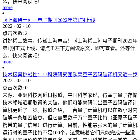
么，快来阅读吧！
more
《上海稀土》—电子期刊2022年第1期上线
2022
-
02
-
10
点击次数:
2
讲好稀土故事，传递上海声音！《上海稀土》电子期刊2022年
第1期正式上线，请点击左下方阅读原文，即可查看。还等什
么，快来阅读吧！
more
技术极具挑战性：中科院研究团队离量子密码破译机又近一步
2022
-
02
-
10
点击次数:
0
来源：亚洲科技网近日报道，中国科学家说，得益于量子存储
技术领域近期取得的突破，他们可能离研制出量子密码破译计
算机更近了一步。报道介绍，一台量子计算机可以在数小时内
破解一条加密信息，但它需要数千万个量子比特（亚原子粒子
携带的量子信息）进行计算。目前，性能最强大的量子计算机
运行时的量子比特不足100个，这意味着它们只能完成一些没