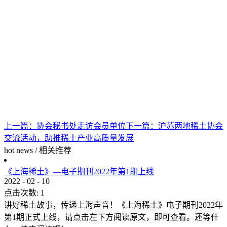
上一篇：
协会秘书处走访会员单位
下一篇：
沪苏两地稀土协会
交流活动，助推稀土产业高质量发展
hot news
/
相关推荐
《上海稀土》—电子期刊2022年第1期上线
2022
-
02
-
10
点击次数:
1
讲好稀土故事，传递上海声音！《上海稀土》电子期刊2022年
第1期正式上线，请点击左下方阅读原文，即可查看。还等什