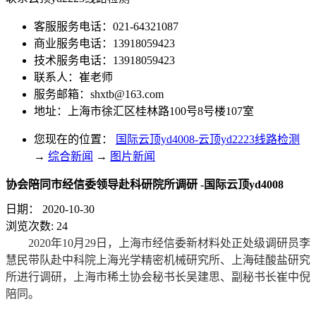
客服服务电话：021-64321087
商业服务电话：13918059423
技术服务电话：13918059423
联系人：崔老师
服务邮箱：
shxtb@163.com
地址：上海市徐汇区桂林路100号8号楼107室
您现在的位置：
国际云顶yd4008-云顶yd2223线路检测
→
综合新闻
→
图片新闻
协会陪同市经信委领导赴科研院所调研 -国际云顶yd4008
日期：
2020-10-30
浏览次数:
24
2020年10月29日，上海市经信委新材料处正处级调研员李
慧民带队赴中科院上海光学精密机械研究所、上海硅酸盐研究
所进行调研，上海市稀土协会秘书长吴建思、副秘书长崔中倪
陪同。