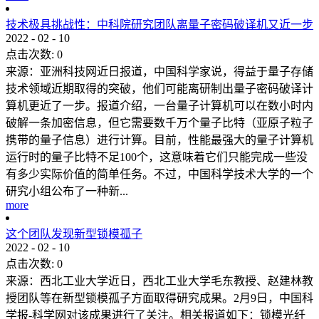
技术极具挑战性：中科院研究团队离量子密码破译机又近一步
2022
-
02
-
10
点击次数:
0
来源：亚洲科技网近日报道，中国科学家说，得益于量子存储
技术领域近期取得的突破，他们可能离研制出量子密码破译计
算机更近了一步。报道介绍，一台量子计算机可以在数小时内
破解一条加密信息，但它需要数千万个量子比特（亚原子粒子
携带的量子信息）进行计算。目前，性能最强大的量子计算机
运行时的量子比特不足100个，这意味着它们只能完成一些没
有多少实际价值的简单任务。不过，中国科学技术大学的一个
研究小组公布了一种新...
more
这个团队发现新型锁模孤子
2022
-
02
-
10
点击次数:
0
来源：西北工业大学近日，西北工业大学毛东教授、赵建林教
授团队等在新型锁模孤子方面取得研究成果。2月9日，中国科
学报-科学网对该成果进行了关注。相关报道如下：锁模光纤