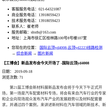
客服服务电话：021-64321087
商业服务电话：13918059423
技术服务电话：13918059423
联系人：崔老师
服务邮箱：
shxtb@163.com
地址：上海市徐汇区桂林路100号8号楼107室
您现在的位置：
国际云顶yd4008-云顶yd2223线路检测
→
综合新闻
→
图片新闻
【工博会】新品发布会今天开场了 -国际云顶yd4008
日期：
2019-09-18
浏览次数:
71
第21届工博会新材料展新品发布会将于今天下午正式开
场，第一场是汽车配套材料专场，将会有来自汽车行业的专家
和企业向现场观众发布汽车产业的发展趋势以及材料配套要
求，并通过四个案例，来讲述新材料在汽车领域的新技术、新