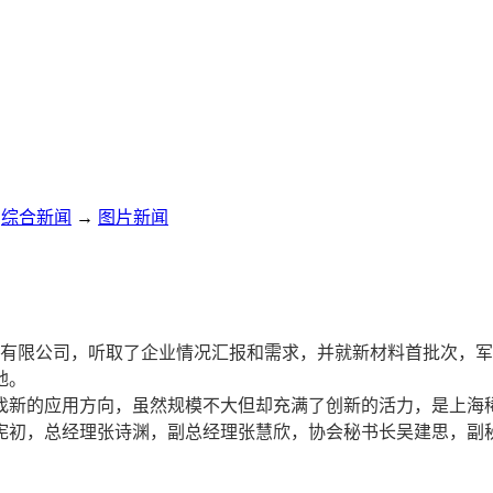
综合新闻
→
图片新闻
材有限公司，听取了企业情况汇报和需求，并就新材料首批次，
地。
新的应用方向，虽然规模不大但却充满了创新的活力，是上海稀
宪初，总经理张诗渊，副总经理张慧欣，协会秘书长吴建思，副