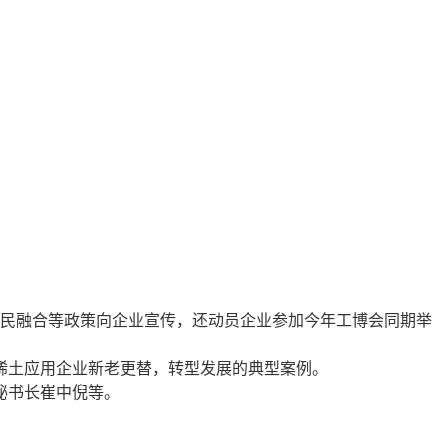
军民融合等政策向企业宣传，还动员企业参加今年工博会同期举
土应用企业新老更替，转型发展的典型案例
。
秘书长崔中倪等。