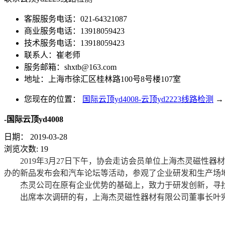
客服服务电话：021-64321087
商业服务电话：13918059423
技术服务电话：13918059423
联系人：崔老师
服务邮箱：
shxtb@163.com
地址：上海市徐汇区桂林路100号8号楼107室
您现在的位置：
国际云顶yd4008-云顶yd2223线路检测
→
-国际云顶yd4008
日期：
2019-03-28
浏览次数:
19
2019年3月27日下午，协会走访会员单位上海杰灵磁性器
办的新品发布会和汽车论坛等活动，参观了企业研发和生产场
杰灵公司在原有企业优势的基础上，致力于研发创新，寻找
出席本次调研的有，
上海杰灵磁性器材有限公司
董事长叶