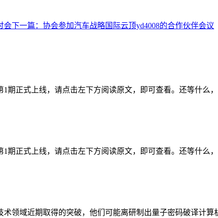
讨会
下一篇：
协会参加汽车战略国际云顶yd4008的合作伙伴会议
年第1期正式上线，请点击左下方阅读原文，即可查看。还等什么
年第1期正式上线，请点击左下方阅读原文，即可查看。还等什么
技术领域近期取得的突破，他们可能离研制出量子密码破译计算