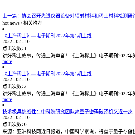
上一篇：
协会召开先进仪器设备对辐射材料和稀土材料检测研
hot news
/
相关推荐
《上海稀土》—电子期刊2022年第1期上线
2022
-
02
-
10
点击次数:
1
讲好稀土故事，传递上海声音！《上海稀土》电子期刊2022
more
《上海稀土》—电子期刊2022年第1期上线
2022
-
02
-
10
点击次数:
2
讲好稀土故事，传递上海声音！《上海稀土》电子期刊2022
more
技术极具挑战性：中科院研究团队离量子密码破译机又近一步
2022
-
02
-
10
点击次数:
0
来源：亚洲科技网近日报道，中国科学家说，得益于量子存储