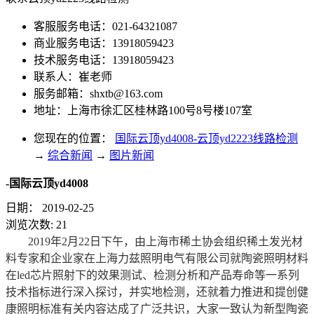
客服服务电话：021-64321087
商业服务电话：13918059423
技术服务电话：13918059423
联系人：崔老师
服务邮箱：
shxtb@163.com
地址：上海市徐汇区桂林路100号8号楼107室
您现在的位置：
国际云顶yd4008-云顶yd2223线路检测
→
综合新闻
→
图片新闻
-国际云顶yd4008
日期：
2019-02-25
浏览次数:
21
2019年2月22日下午，由上海市稀土协会组织稀土发光材
料专家和企业家在上海力兹照明电气有限公司就陶瓷照明材料
在led芯片照射下的效果测试、检测分析和产品寿命等一系列
技术指标进行深入探讨，并实地检测，还就着力推进和提创健
康照明标准有关内容达成了广泛共识，大家一致认为新型陶瓷