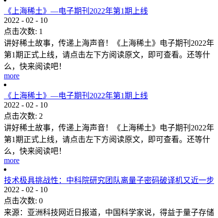
《上海稀土》—电子期刊2022年第1期上线
2022
-
02
-
10
点击次数:
1
讲好稀土故事，传递上海声音！《上海稀土》电子期刊2022年
第1期正式上线，请点击左下方阅读原文，即可查看。还等什
么，快来阅读吧！
more
《上海稀土》—电子期刊2022年第1期上线
2022
-
02
-
10
点击次数:
2
讲好稀土故事，传递上海声音！《上海稀土》电子期刊2022年
第1期正式上线，请点击左下方阅读原文，即可查看。还等什
么，快来阅读吧！
more
技术极具挑战性：中科院研究团队离量子密码破译机又近一步
2022
-
02
-
10
点击次数:
0
来源：亚洲科技网近日报道，中国科学家说，得益于量子存储