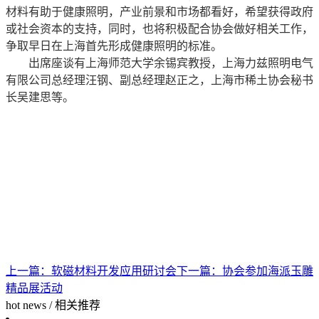
材料有助于健康照明，产业前景和市场都看好，希望获得政府
或社会资本的支持，同时，也将积极配合协会做好相关工作，
争取早日在上海首先形成健康照明的标准。
出席座谈有上海师范大学余锡宾教授，上海力兹照明电气
有限公司总经理汪钢、副总经理赵正之，上海市稀土协会秘书
长吴建思等。
上一篇：
软磁材料开发应用研讨会
下一篇：
协会参加海派玉雕
精品展活动
hot news
/
相关推荐