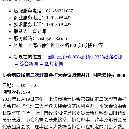
客服服务电话：021-64321087
商业服务电话：13918059423
技术服务电话：13918059423
联系人：崔老师
服务邮箱：
shxtb@163.com
地址：上海市徐汇区桂林路100号8号楼107室
您现在的位置：
国际云顶yd4008-云顶yd2223线路检测
→
综合新闻
→
图片新闻
协会第四届第三次理事会扩大会议圆满召开 -国际云顶yd4008
日期：
2025-12-22
浏览次数:
579
2025年12月19日下午，上海市稀土协会第四届第三次理事会扩
大会议在华东理工大学逸夫楼会议室顺利召开，本次会议由会
长饶晓雷主持，上海市经济和信息化委员会新材料处
四级调研
员
郭长发、协会名誉会长朱铭岳、协会理事、监事及部分会员
代表出席会议，理事出席人数符合协会章程规定的到会人数。