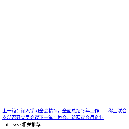
上一篇：
深入学习全会精神，全面总结今年工作——稀土联合
支部召开党员会议
下一篇：
协会走访两家会员企业
hot news
/
相关推荐