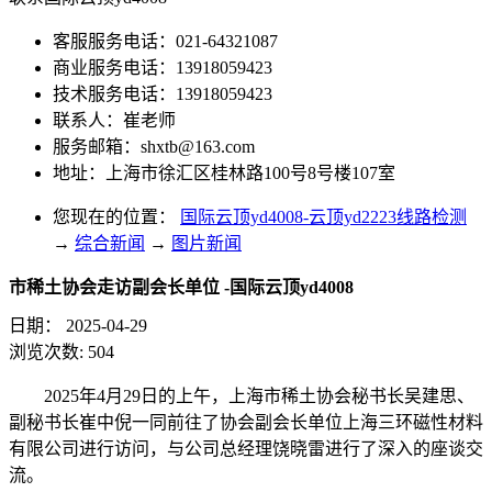
客服服务电话：021-64321087
商业服务电话：13918059423
技术服务电话：13918059423
联系人：崔老师
服务邮箱：
shxtb@163.com
地址：上海市徐汇区桂林路100号8号楼107室
您现在的位置：
国际云顶yd4008-云顶yd2223线路检测
→
综合新闻
→
图片新闻
市稀土协会走访副会长单位 -国际云顶yd4008
日期：
2025-04-29
浏览次数:
504
2025年4月29日的上午，上海市稀土协会秘书长吴建思、
副秘书长崔中倪一同前往了协会副会长单位上海三环磁性材料
有限公司进行访问，与公司总经理饶晓雷进行了深入的座谈交
流。