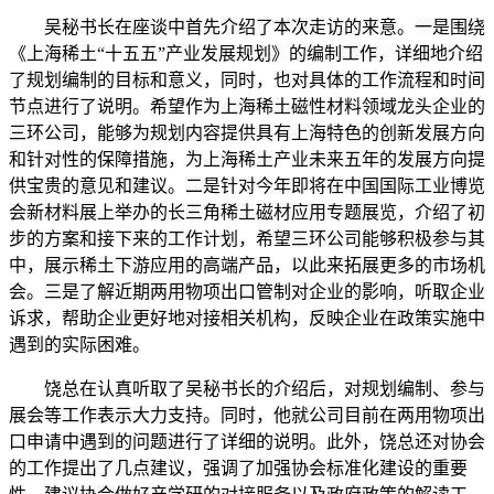
吴秘书长在座谈中首先介绍了本次走访的来意。一是围绕
《上海稀土“十五五”产业发展规划》的编制工作，详细地介绍
了规划编制的目标和意义，同时，也对具体的工作流程和时间
节点进行了说明。希望作为上海稀土磁性材料领域龙头企业的
三环公司，能够为规划内容提供具有上海特色的创新发展方向
和针对性的保障措施，为上海稀土产业未来五年的发展方向提
供宝贵的意见和建议。二是针对今年即将在中国国际工业博览
会新材料展上举办的长三角稀土磁材应用专题展览，介绍了初
步的方案和接下来的工作计划，希望三环公司能够积极参与其
中，展示稀土下游应用的高端产品，以此来拓展更多的市场机
会。三是了解近期两用物项出口管制对企业的影响，听取企业
诉求，帮助企业更好地对接相关机构，反映企业在政策实施中
遇到的实际困难。
饶总在认真听取了吴秘书长的介绍后，对规划编制、参与
展会等工作表示大力支持。同时，他就公司目前在两用物项出
口申请中遇到的问题进行了详细的说明。此外，饶总还对协会
的工作提出了几点建议，强调了加强协会标准化建设的重要