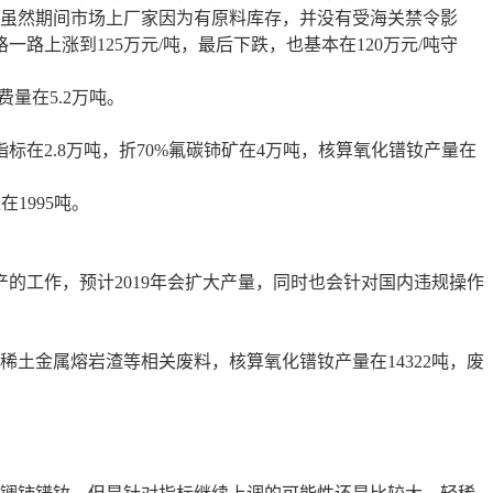
，虽然期间市场上厂家因为有原料库存，并没有受海关禁令影
上涨到125万元/吨，最后下跌，也基本在120万元/吨守
费量在5.2万吨。
标在2.8万吨，折70%氟碳铈矿在4万吨，核算氧化镨钕产量在
1995吨。
工作，预计2019年会扩大产量，同时也会针对国内违规操作
土金属熔岩渣等相关废料，核算氧化镨钕产量在14322吨，废