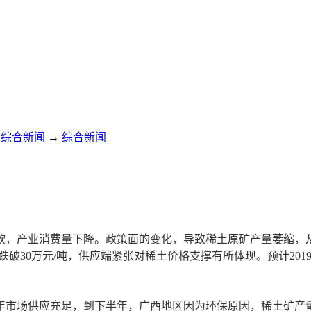
综合新闻
→
综合新闻
软，产业消费量下降。政策面的变化，导致稀土原矿产量萎缩，
跌破30万元/吨，供应端紧张对稀土价格支撑有所体现。预计20
年市场供应充足，到下半年，广西地区因为环保原因，稀土矿产量