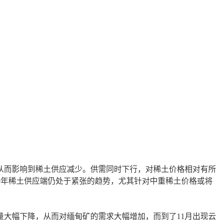
从而影响到稀土供应减少。供需同时下行，对稀土价格相对有所
19年稀土供应端仍处于紧张的趋势，尤其针对中重稀土价格或将
大幅下降，从而对缅甸矿的需求大幅增加，而到了11月出现云