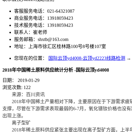
客服服务电话：021-64321087
商业服务电话：13918059423
技术服务电话：13918059423
联系人：崔老师
服务邮箱：
shxtb@163.com
地址：上海市徐汇区桂林路100号8号楼107室
您现在的位置：
国际云顶yd4008-云顶yd2223线路检测
→
2018年中国稀土原料供应统计分析 -国际云顶yd4008
日期：
2019-01-29
浏览次数:
122
来源：百川资讯
2018年中国稀土产量相对下降，主要原因在于下游需求疲
支撑，尽管在下游需求表现最弱的6-7月，氧化镨钕价格也没有
出现上涨。
离子型矿
2018年稀土原料供应紧张主要出现在离子型矿方面，上半