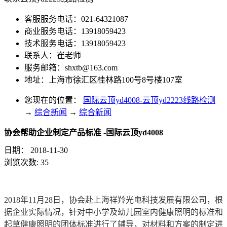
客服服务电话：021-64321087
商业服务电话：13918059423
技术服务电话：13918059423
联系人：崔老师
服务邮箱：
shxtb@163.com
地址：上海市徐汇区桂林路100号8号楼107室
您现在的位置：
国际云顶yd4008-云顶yd2223线路检测
→
综合新闻
→
综合新闻
协会帮助企业制定产品标准 -国际云顶yd4008
日期：
2018-11-30
浏览次数:
35
2018年11月28日，协会赴上海祥羚光电科技发展有限公司，根
据企业实际情况，针对中小学及幼儿园室内健康照明的标准和
起草健康照明的团体标准进行了辅导，对材料和方案的制定进