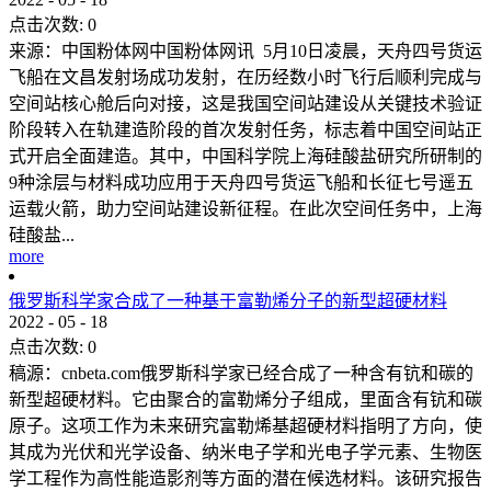
点击次数:
0
来源：中国粉体网中国粉体网讯 5月10日凌晨，天舟四号货运
飞船在文昌发射场成功发射，在历经数小时飞行后顺利完成与
空间站核心舱后向对接，这是我国空间站建设从关键技术验证
阶段转入在轨建造阶段的首次发射任务，标志着中国空间站正
式开启全面建造。其中，中国科学院上海硅酸盐研究所研制的
9种涂层与材料成功应用于天舟四号货运飞船和长征七号遥五
运载火箭，助力空间站建设新征程。在此次空间任务中，上海
硅酸盐...
more
俄罗斯科学家合成了一种基于富勒烯分子的新型超硬材料
2022
-
05
-
18
点击次数:
0
稿源：cnbeta.com俄罗斯科学家已经合成了一种含有钪和碳的
新型超硬材料。它由聚合的富勒烯分子组成，里面含有钪和碳
原子。这项工作为未来研究富勒烯基超硬材料指明了方向，使
其成为光伏和光学设备、纳米电子学和光电子学元素、生物医
学工程作为高性能造影剂等方面的潜在候选材料。该研究报告