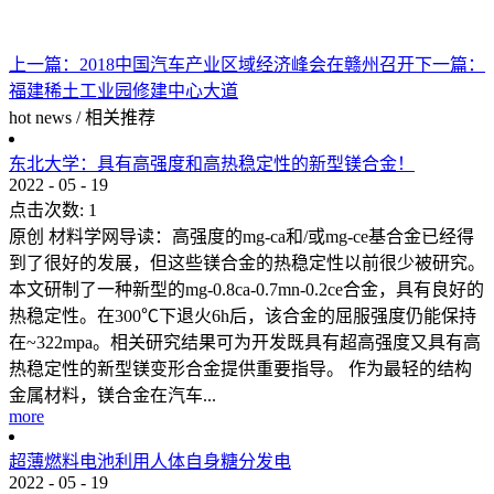
上一篇：
2018中国汽车产业区域经济峰会在赣州召开
下一篇：
福建稀土工业园修建中心大道
hot news
/
相关推荐
东北大学：具有高强度和高热稳定性的新型镁合金！
2022
-
05
-
19
点击次数:
1
原创 材料学网导读：高强度的mg-ca和/或mg-ce基合金已经得
到了很好的发展，但这些镁合金的热稳定性以前很少被研究。
本文研制了一种新型的mg-0.8ca-0.7mn-0.2ce合金，具有良好的
热稳定性。在300℃下退火6h后，该合金的屈服强度仍能保持
在~322mpa。相关研究结果可为开发既具有超高强度又具有高
热稳定性的新型镁变形合金提供重要指导。 作为最轻的结构
金属材料，镁合金在汽车...
more
超薄燃料电池利用人体自身糖分发电
2022
-
05
-
19