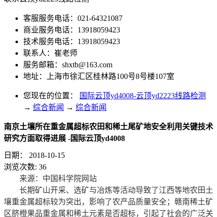
客服服务电话：021-64321087
商业服务电话：13918059423
技术服务电话：13918059423
联系人：崔老师
服务邮箱：
shxtb@163.com
地址：上海市徐汇区桂林路100号8号楼107室
您现在的位置：
国际云顶yd4008-云顶yd2223线路检测
→
综合新闻
→
综合新闻
南京土壤所在重金属超标农田和稀土尾矿地安全利用关键技术
研究方面取得进展 -国际云顶yd4008
日期：
2018-10-15
浏览次数:
36
来源：中国科学院网站
长期矿山开采、选矿与冶炼等活动导致了江西等地农田土
壤重金属超标较为突出，影响了农产品质量安全；赣南稀土矿
区脐橙果品重金属和稀土元素是否超标，引起了社会的广泛关