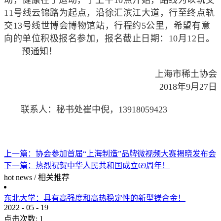
11号线云锦路为起点，沿徐汇滨江大道，行至终点轨
交13号线世博会博物馆站，行程约5公里，希望有意
向的单位积极报名参加，报名截止日期：10月12日。
预通知！
上海市稀土协会
2018年9月27日
联系人：秘书处崔中倪，13918059423
上一篇：
协会参加首届“上海制造”品牌微视频大赛揭晓发布会
下一篇：
热烈祝贺中华人民共和国成立69周年！
hot news
/
相关推荐
东北大学：具有高强度和高热稳定性的新型镁合金！
2022
-
05
-
19
点击次数:
1