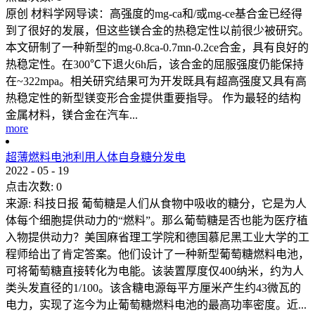
原创 材料学网导读：高强度的mg-ca和/或mg-ce基合金已经得
到了很好的发展，但这些镁合金的热稳定性以前很少被研究。
本文研制了一种新型的mg-0.8ca-0.7mn-0.2ce合金，具有良好的
热稳定性。在300℃下退火6h后，该合金的屈服强度仍能保持
在~322mpa。相关研究结果可为开发既具有超高强度又具有高
热稳定性的新型镁变形合金提供重要指导。 作为最轻的结构
金属材料，镁合金在汽车...
more
超薄燃料电池利用人体自身糖分发电
2022
-
05
-
19
点击次数:
0
来源: 科技日报 葡萄糖是人们从食物中吸收的糖分，它是为人
体每个细胞提供动力的“燃料”。那么葡萄糖是否也能为医疗植
入物提供动力？美国麻省理工学院和德国慕尼黑工业大学的工
程师给出了肯定答案。他们设计了一种新型葡萄糖燃料电池，
可将葡萄糖直接转化为电能。该装置厚度仅400纳米，约为人
类头发直径的1/100。该含糖电源每平方厘米产生约43微瓦的
电力，实现了迄今为止葡萄糖燃料电池的最高功率密度。近...