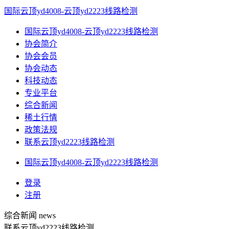
国际云顶yd4008-云顶yd2223线路检测
国际云顶yd4008-云顶yd2223线路检测
协会简介
协会会员
协会动态
科技动态
专业平台
综合新闻
稀土行情
政策法规
联系云顶yd2223线路检测
国际云顶yd4008-云顶yd2223线路检测
登录
注册
综合新闻
news
联系云顶yd2223线路检测