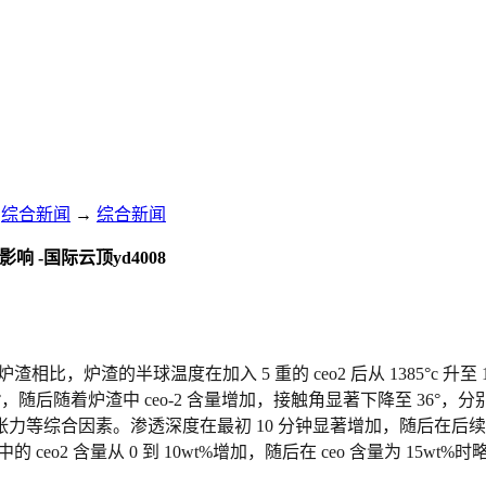
综合新闻
→
综合新闻
响 -国际云顶yd4008
无炉渣相比，炉渣的半球温度在加入 5 重的 ceo2 后从 1385°c 升至
41°，随后随着炉渣中 ceo-2 含量增加，接触角显著下降至 36°，分
综合因素。渗透深度在最初 10 分钟显著增加，随后在后续浸泡过程
 ceo2 含量从 0 到 10wt%增加，随后在 ceo 含量为 15wt%