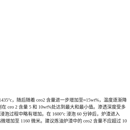
 1435°c，随后随着 ceo2 含量进一步增加至≈15wt%，温度逐渐降
别在 ceo 2 含量 5 和 10wt%处达到最大和最小值。渗透深度受多
中略有增加。在 1600°c 浸泡 60 分钟后，炉渣进入
时略微增加至 1160 微米。建议炼油炉渣中的 ceo2 含量不应超过 10