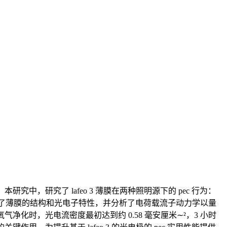
中，研究了 lafeo 3 薄膜在两种照明源下的 pec 行为：
谐了薄膜的结构和光电子特性，并分析了
电荷载流子
动力学以量
气净化时，光电流密度最初达到约 0.58 毫安厘米∼²，3 小时