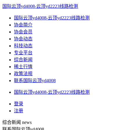
国际云顶yd4008-云顶yd2223线路检测
国际云顶yd4008-云顶yd2223线路检测
协会简介
协会会员
协会动态
科技动态
专业平台
综合新闻
稀土行情
政策法规
联系国际云顶yd4008
国际云顶yd4008-云顶yd2223线路检测
登录
注册
综合新闻
news
联系国际云顶yd4008