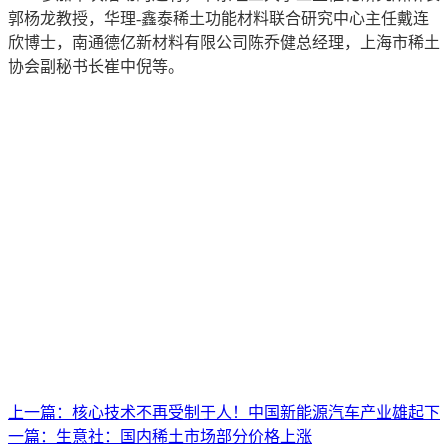
郭杨龙教授，华理-鑫泰稀土功能材料联合研究中心主任戴连
欣博士，南通德亿新材料有限公司陈乔健总经理，上海市稀土
协会副秘书长崔中倪等。
上一篇：
核心技术不再受制于人！中国新能源汽车产业雄起
下
一篇：
生意社：国内稀土市场部分价格上涨