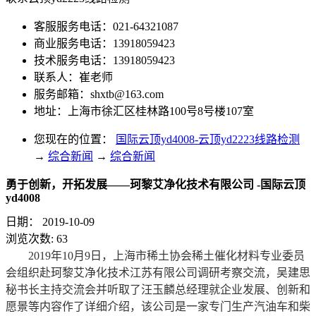
客服服务电话：021-64321087
商业服务电话：13918059423
技术服务电话：13918059423
联系人：崔老师
服务邮箱：
shxtb@163.com
地址：上海市徐汇区桂林路100号8号楼107室
您现在的位置：
国际云顶yd4008-云顶yd2223线路检测
→
综合新闻
→
综合新闻
勇于创新，开拓发展——珂黎艾净化技术有限公司 -国际云顶
yd4008
日期：
2019-10-09
浏览次数:
63
2019年10月9日，上海市稀土协会稀土催化材料专业委员
会组织赴珂黎艾净化技术江苏有限公司调研考察交流，吴建思
秘书长主持交流会并听取了汪玉麟总经理就企业发展、创新和
愿景等内容作了详细介绍，该公司是一家专门生产汽油车和柴