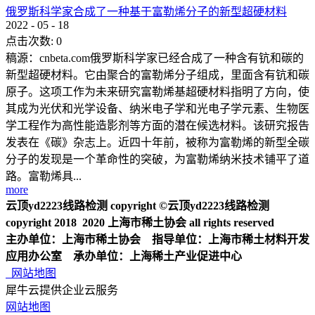
俄罗斯科学家合成了一种基于富勒烯分子的新型超硬材料
2022
-
05
-
18
点击次数:
0
稿源：cnbeta.com俄罗斯科学家已经合成了一种含有钪和碳的
新型超硬材料。它由聚合的富勒烯分子组成，里面含有钪和碳
原子。这项工作为未来研究富勒烯基超硬材料指明了方向，使
其成为光伏和光学设备、纳米电子学和光电子学元素、生物医
学工程作为高性能造影剂等方面的潜在候选材料。该研究报告
发表在《碳》杂志上。近四十年前，被称为富勒烯的新型全碳
分子的发现是一个革命性的突破，为富勒烯纳米技术铺平了道
路。富勒烯具...
more
云顶yd2223线路检测 copyright ©云顶yd2223线路检测
copyright 2018 2020 上海市稀土协会 all rights reserved
主办单位：上海市稀土协会 指导单位：上海市稀土材料开发
应用办公室 承办单位：上海稀土产业促进中心
网站地图
犀牛云提供企业云服务
网站地图