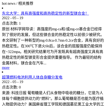
hot news
/
相关推荐
东北大学：具有高强度和高热稳定性的新型镁合金！
2022
-
05
-
19
点击次数:
1
原创 材料学网导读：高强度的mg-ca和/或mg-ce基合金已经得
到了很好的发展，但这些镁合金的热稳定性以前很少被研究。
本文研制了一种新型的mg-0.8ca-0.7mn-0.2ce合金，具有良好的
热稳定性。在300℃下退火6h后，该合金的屈服强度仍能保持
在~322mpa。相关研究结果可为开发既具有超高强度又具有高
热稳定性的新型镁变形合金提供重要指导。 作为最轻的结构
金属材料，镁合金在汽车...
more
超薄燃料电池利用人体自身糖分发电
2022
-
05
-
19
点击次数:
0
来源: 科技日报 葡萄糖是人们从食物中吸收的糖分，它是为人
体每个细胞提供动力的“燃料”。那么葡萄糖是否也能为医疗植
入物提供动力？美国麻省理工学院和德国慕尼黑工业大学的工