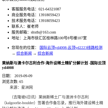
客服服务电话：021-64321087
商业服务电话：13918059423
技术服务电话：13918059423
联系人：崔老师
服务邮箱：
shxtb@163.com
地址：上海市徐汇区桂林路100号8号楼107室
您现在的位置：
国际云顶yd4008-云顶yd2223线路检测
→
综合新闻
→
综合新闻
莱纳斯与澳卡尔古利合作·海外设稀土精矿分解计划 -国际云顶
yd4008
日期：
2019-09-09
浏览次数:
65
来源：星洲网
（吉隆坡6日讯）莱纳斯稀土厂与澳洲卡尔古利
（kalgoorlie-boulder）签署合作备忘录，推行海外建设稀土精