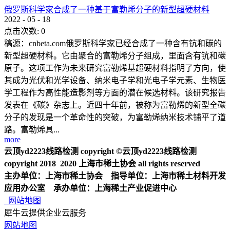
俄罗斯科学家合成了一种基于富勒烯分子的新型超硬材料
2022
-
05
-
18
点击次数:
0
稿源：cnbeta.com俄罗斯科学家已经合成了一种含有钪和碳的
新型超硬材料。它由聚合的富勒烯分子组成，里面含有钪和碳
原子。这项工作为未来研究富勒烯基超硬材料指明了方向，使
其成为光伏和光学设备、纳米电子学和光电子学元素、生物医
学工程作为高性能造影剂等方面的潜在候选材料。该研究报告
发表在《碳》杂志上。近四十年前，被称为富勒烯的新型全碳
分子的发现是一个革命性的突破，为富勒烯纳米技术铺平了道
路。富勒烯具...
more
云顶yd2223线路检测 copyright ©云顶yd2223线路检测
copyright 2018 2020 上海市稀土协会 all rights reserved
主办单位：上海市稀土协会 指导单位：上海市稀土材料开发
应用办公室 承办单位：上海稀土产业促进中心
网站地图
犀牛云提供企业云服务
网站地图