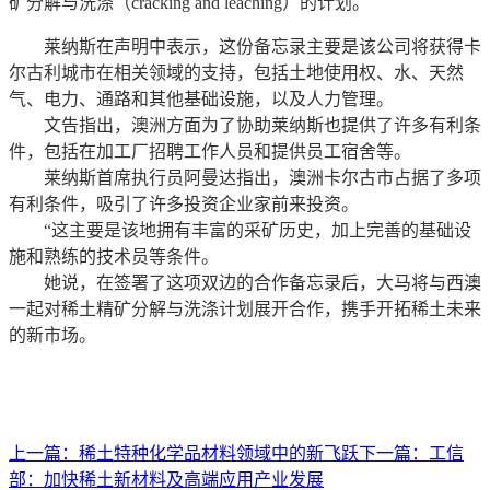
矿分解与洗涤（cracking and leaching）的计划。
莱纳斯在声明中表示，这份备忘录主要是该公司将获得卡
尔古利城市在相关领域的支持，包括土地使用权、水、天然
气、电力、通路和其他基础设施，以及人力管理。
文告指出，澳洲方面为了协助莱纳斯也提供了许多有利条
件，包括在加工厂招聘工作人员和提供员工宿舍等。
莱纳斯首席执行员阿曼达指出，澳洲卡尔古市占据了多项
有利条件，吸引了许多投资企业家前来投资。
“这主要是该地拥有丰富的采矿历史，加上完善的基础设
施和熟练的技术员等条件。
她说，在签署了这项双边的合作备忘录后，大马将与西澳
一起对稀土精矿分解与洗涤计划展开合作，携手开拓稀土未来
的新市场。
上一篇：
稀土特种化学品材料领域中的新飞跃
下一篇：
工信
部：加快稀土新材料及高端应用产业发展