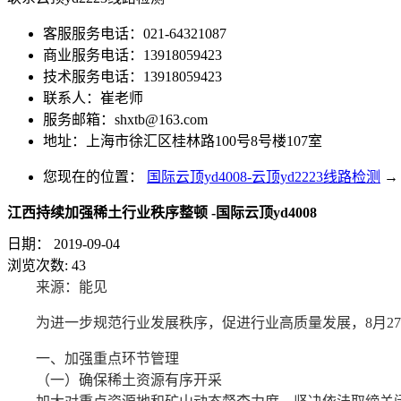
客服服务电话：021-64321087
商业服务电话：13918059423
技术服务电话：13918059423
联系人：崔老师
服务邮箱：
shxtb@163.com
地址：上海市徐汇区桂林路100号8号楼107室
您现在的位置：
国际云顶yd4008-云顶yd2223线路检测
→
江西持续加强稀土行业秩序整顿 -国际云顶yd4008
日期：
2019-09-04
浏览次数:
43
来源：能见
为进一步规范行业发展秩序，促进行业高质量发展，8月2
一、加强重点环节管理
（一）确保稀土资源有序开采