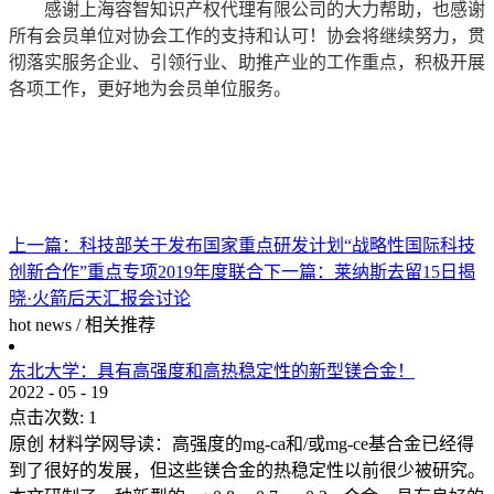
感谢上海容智知识产权代理有限公司的大力帮助，也感谢
所有会员单位对协会工作的支持和认可！协会将继续努力，贯
彻落实服务企业、引领行业、助推产业的工作重点，积极开展
各项工作，更好地为会员单位服务。
上一篇：
科技部关于发布国家重点研发计划“战略性国际科技
创新合作”重点专项2019年度联合
下一篇：
莱纳斯去留15日揭
晓·火箭后天汇报会讨论
hot news
/
相关推荐
东北大学：具有高强度和高热稳定性的新型镁合金！
2022
-
05
-
19
点击次数:
1
原创 材料学网导读：高强度的mg-ca和/或mg-ce基合金已经得
到了很好的发展，但这些镁合金的热稳定性以前很少被研究。