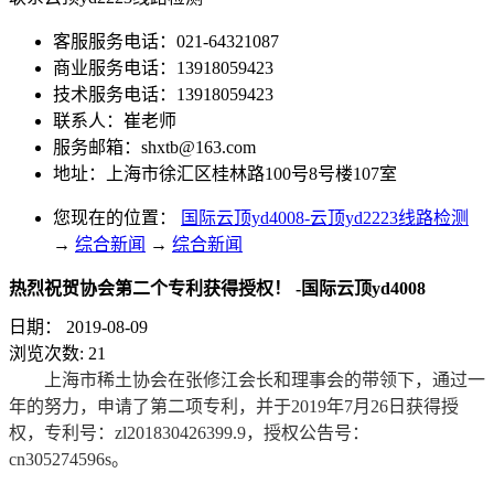
客服服务电话：021-64321087
商业服务电话：13918059423
技术服务电话：13918059423
联系人：崔老师
服务邮箱：
shxtb@163.com
地址：上海市徐汇区桂林路100号8号楼107室
您现在的位置：
国际云顶yd4008-云顶yd2223线路检测
→
综合新闻
→
综合新闻
热烈祝贺协会第二个专利获得授权！ -国际云顶yd4008
日期：
2019-08-09
浏览次数:
21
上海市稀土协会在张修江会长和理事会的带领下，通过一
年的努力，申请了第二项专利，并于2019年7月26日获得授
权，专利号：zl201830426399.9，授权公告号：
cn305274596s。