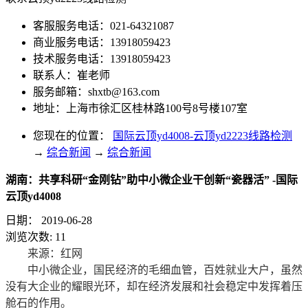
客服服务电话：021-64321087
商业服务电话：13918059423
技术服务电话：13918059423
联系人：崔老师
服务邮箱：
shxtb@163.com
地址：上海市徐汇区桂林路100号8号楼107室
您现在的位置：
国际云顶yd4008-云顶yd2223线路检测
→
综合新闻
→
综合新闻
湖南：共享科研“金刚钻”助中小微企业干创新“瓷器活” -国际
云顶yd4008
日期：
2019-06-28
浏览次数:
11
来源：红网
中小微企业，国民经济的毛细血管，百姓就业大户，虽然
没有大企业的耀眼光环，却在经济发展和社会稳定中发挥着压
舱石的作用。