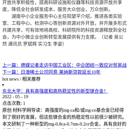
开放共享积极性，提高科研设施和仪器等科技资源开放共享
度，降低全社会研发成本，服务大众创业，万众创新。
湖南中小企业服务中心主任阳望平介绍，推进各类实验
室、工程中心、检测中心等创新资源对外开放，并开展多形式
共建共享，可有效地将高校、科研院所的科技资源释放到全社
会，为中小微企业创新转型发展提供有力支撑。（记者 吴公
然 通讯员 罗斌辉 实习生 李姿）
上一篇：
德媒记者走访中国工业区：中企团结一致应对贸易战
下一篇：
日澳稀土公司同意·莱纳斯贷款延长10年
hot news
/
相关推荐
东北大学：具有高强度和高热稳定性的新型镁合金！
2022
-
05
-
19
点击次数:
1
原创 材料学网导读：高强度的mg-ca和/或mg-ce基合金已经得
到了很好的发展，但这些镁合金的热稳定性以前很少被研究。
本文研制了一种新型的mg-0.8ca-0.7mn-0.2ce合金，具有良好的