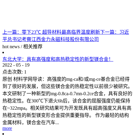
上一篇：
零下23℃ 超导材料最高临界温度刷新
下一篇：
习近
平总书记考察江西金力永磁科技股份有限公司
hot news
/
相关推荐
东北大学：具有高强度和高热稳定性的新型镁合金！
2022
-
05
-
19
点击次数:
1
原创 材料学网导读：高强度的mg-ca和/或mg-ce基合金已经得
到了很好的发展，但这些镁合金的热稳定性以前很少被研究。
本文研制了一种新型的mg-0.8ca-0.7mn-0.2ce合金，具有良好的
热稳定性。在300℃下退火6h后，该合金的屈服强度仍能保持
在~322mpa。相关研究结果可为开发既具有超高强度又具有高
热稳定性的新型镁变形合金提供重要指导。 作为最轻的结构
金属材料，镁合金在汽车...
more