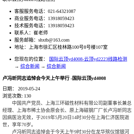
客服服务电话：021-64321087
商业服务电话：13918059423
技术服务电话：13918059423
联系人：崔老师
服务邮箱：
shxtb@163.com
地址：上海市徐汇区桂林路100号8号楼107室
您现在的位置：
国际云顶yd4008-云顶yd2223线路检测
→
综合新闻
→
综合新闻
卢冯昕同志追悼会今天上午举行 -国际云顶yd4008
日期：
2019-05-24
浏览次数:
130
中国共产党员、上海三环磁性材料有限公司副董事长兼总
经理、上海市稀土协会原会长、原上海磁钢厂厂长卢冯昕同志
因病医治无效，于2019年5月20日14时30分在上海仁济医院逝
世，享年70岁。
卢冯昕同志追悼会于今天上午9时30分在龙华殡仪馆银河