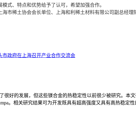
模式、特点和优势给予了认可，希望加强合作。
海市稀土协会会长单位、上海和利稀土材料有限公司副总经理
头市政府在上海召开产业合作交流会
到了很好的发展，但这些镁合金的热稳定性以前很少被研究。本文研制了一种
322mpa。相关研究结果可为开发既具有超高强度又具有高热稳