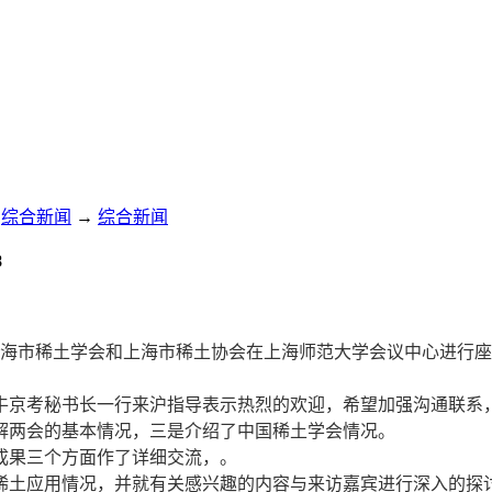
综合新闻
→
综合新闻
8
上海市稀土学会和上海市稀土协会在上海师范大学会议中心进行
京考秘书长一行来沪指导表示热烈的欢迎，希望加强沟通联系
两会的基本情况，三是介绍了中国稀土学会情况。
果三个方面作了详细交流，。
土应用情况，并就有关感兴趣的内容与来访嘉宾进行深入的探