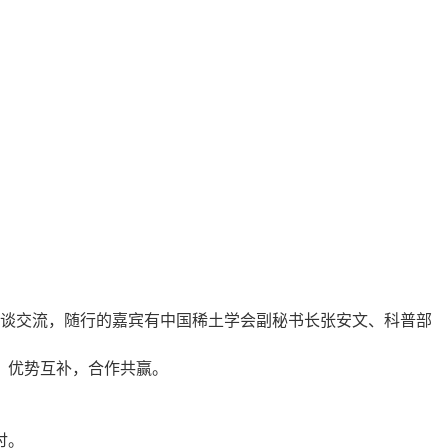
座谈交流，随行的嘉宾有中国稀土学会副秘书长张安文、科普部
，优势互补，合作共赢。
讨。