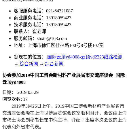
客服服务电话：021-64321087
商业服务电话：13918059423
技术服务电话：13918059423
联系人：崔老师
服务邮箱：
shxtb@163.com
地址：上海市徐汇区桂林路100号8号楼107室
您现在的位置：
国际云顶yd4008-云顶yd2223线路检测
→
综合新闻
→
综合新闻
协会参加2019中国工博会新材料产业展省市交流座谈会 -国际
云顶yd4008
日期：
2019-03-29
浏览次数:
17
2019年3月26日上午，2019中国工博会新材料产业展省市
交流座谈会隆在上海世博展览馆会议室顺利召开，会议由上海
市稀土协会副秘书长崔中倪主持，介绍了出席本次会议的上海
代表和外省市代表。