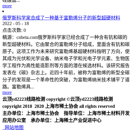
硅酸盐...
more
俄罗斯科学家合成了一种基于富勒烯分子的新型超硬材料
2022
-
05
-
18
点击次数:
0
稿源：cnbeta.com俄罗斯科学家已经合成了一种含有钪和碳的
新型超硬材料。它由聚合的富勒烯分子组成，里面含有钪和碳
原子。这项工作为未来研究富勒烯基超硬材料指明了方向，使
其成为光伏和光学设备、纳米电子学和光电子学元素、生物医
学工程作为高性能造影剂等方面的潜在候选材料。该研究报告
发表在《碳》杂志上。近四十年前，被称为富勒烯的新型全碳
分子的发现是一个革命性的突破，为富勒烯纳米技术铺平了道
路。富勒烯具...
more
云顶yd2223线路检测 copyright ©云顶yd2223线路检测
copyright 2018 2020 上海市稀土协会 all rights reserved
主办单位：上海市稀土协会 指导单位：上海市稀土材料开发
应用办公室 承办单位：上海稀土产业促进中心
网站地图