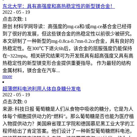
东北大学：具有高强度和高热稳定性的新型镁合金！
2022
-
05
-
19
点击次数:
1
原创 材料学网导读：高强度的mg-ca和/或mg-ce基合金已经得
到了很好的发展，但这些镁合金的热稳定性以前很少被研究。
本文研制了一种新型的mg-0.8ca-0.7mn-0.2ce合金，具有良好的
热稳定性。在300℃下退火6h后，该合金的屈服强度仍能保持
在~322mpa。相关研究结果可为开发既具有超高强度又具有高
热稳定性的新型镁变形合金提供重要指导。 作为最轻的结构
金属材料，镁合金在汽车...
more
超薄燃料电池利用人体自身糖分发电
2022
-
05
-
19
点击次数:
0
来源: 科技日报 葡萄糖是人们从食物中吸收的糖分，它是为人
体每个细胞提供动力的“燃料”。那么葡萄糖是否也能为医疗植
入物提供动力？美国麻省理工学院和德国慕尼黑工业大学的工
程师给出了肯定答案。他们设计了一种新型葡萄糖燃料电池，