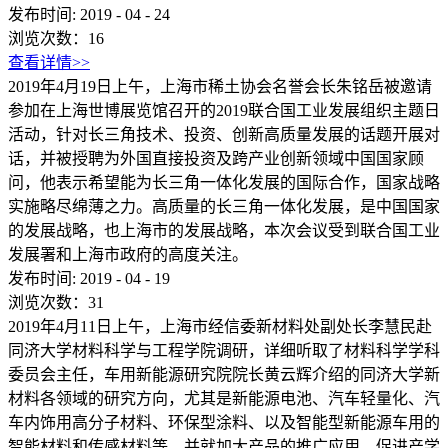
发布时间:
2019
-
04
-
24
浏览次数：
16
查看详情>>
2019年4月19日上午，上海市稀土协会名誉会长朱铭岳被邀请
参加在上海世博展览馆召开的2019联合国工业发展组织主题日
活动，针对长三角技术、投资、创新高质量发展的话题开展对
话，并被授聘为外国直接投资及跨产业创新领域中国国家顾
问，他表示希望能为长三角一体化发展的国际合作，国家战略
实施略尽绵薄之力。高质量的长三角一体化发展，是中国国家
的发展战略，也上海市的发展战略，本次会议受到联合国工业
发展署和上海市政府的高度关注。
发布时间:
2019
-
04
-
19
浏览次数：
31
2019年4月11日上午，上海市经信委新材料处副处长李慧民赴
同济大学材料科学与工程学院调研，详细听取了材料科学学科
委员会主任，车用新能源研究院院长黄云辉介绍的同济大学新
材料各领域的研究方向，尤其是新能源电池、汽车轻量化、汽
车内饰用高分子材料、环保型涂料、以及智能型新能源车用的
智能材料和传感材料等，并就加大产品的推广应用、促进产学